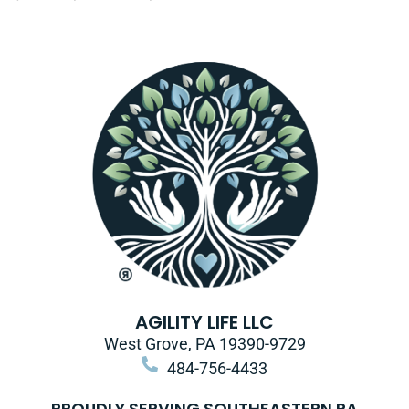
AGILITY LIFE LLC
West Grove, PA 19390-9729
484-756-4433
PROUDLY SERVING SOUTHEASTERN PA