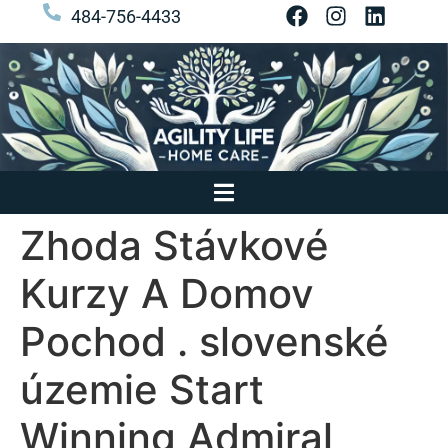
484-756-4433
Zhoda Stávkové
Kurzy A Domov
Pochod . slovenské
územie Start
Winning Admiral